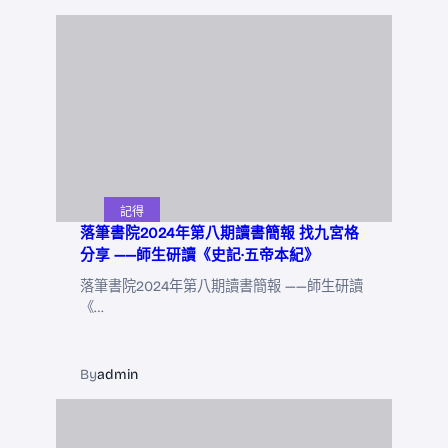
記得
落筆書院2024年第八期讀書簡報 找九宮格
分享 ——師生研讀《史記·五帝本紀》
落筆書院2024年第八期讀書簡報 ——師生研讀
《…
By
admin