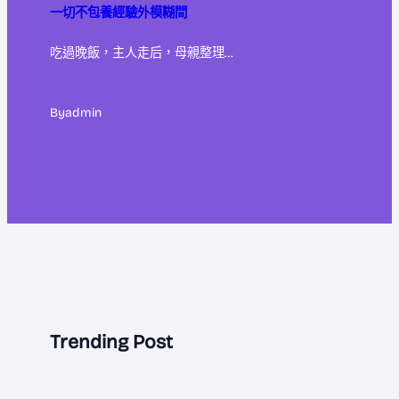
一切不包養經驗外模糊間
吃過晚飯，主人走后，母親整理…
By
admin
Trending Post