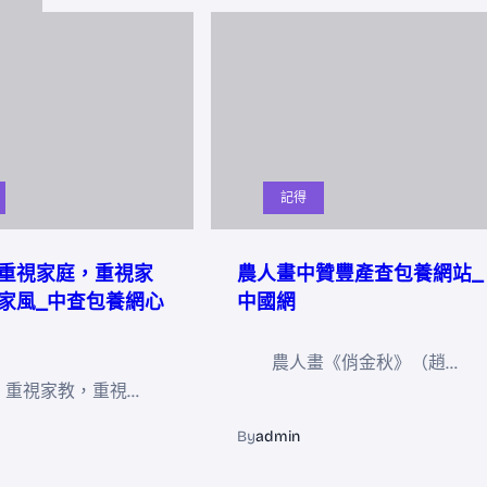
記得
重視家庭，重視家
農人畫中贊豐產查包養網站_
家風_中查包養網心
中國網
農人畫《俏金秋》（趙…
，重視家教，重視…
By
admin