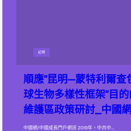
記得
順應“昆明—蒙特利爾查
球生物多樣性框架”目
維護區政策研討_中國
中國網/中國成長門戶網訊 2019年，中共中…