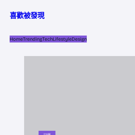
跳
至
喜歡被發現
主
要
內
Home
Trending
Tech
Lifestyle
Design
容