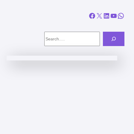
Facebook
X
LinkedIn
YouTube
WhatsApp
Search