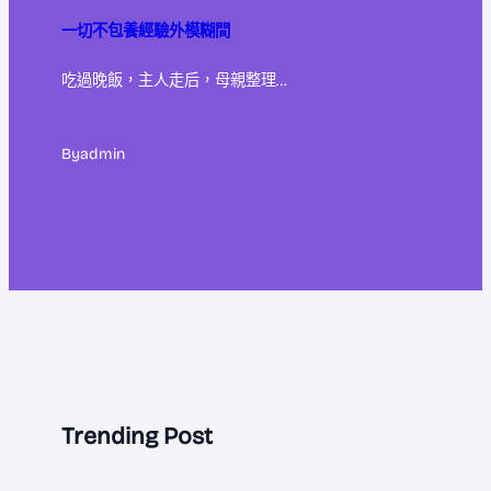
一切不包養經驗外模糊間
吃過晚飯，主人走后，母親整理…
By
admin
Trending Post