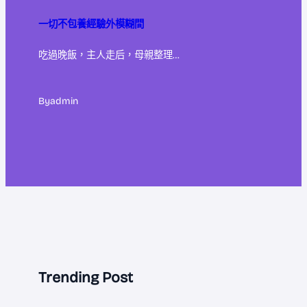
一切不包養經驗外模糊間
吃過晚飯，主人走后，母親整理…
By
admin
Trending Post