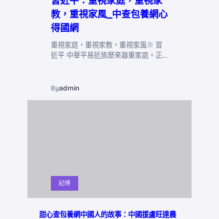
習近平：重視家庭，重視家
教，重視家風_中查包養網心
得國網
重視家庭，重視家教，重視家風※ 習
近平 中華平易近族歷來器重家庭。正…
By
admin
記得
甜心查包養網中國人的故事：中國援盧旺達農