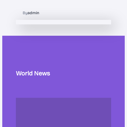
By
admin
World News