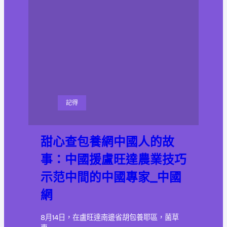
記得
甜心查包養網中國人的故
事：中國援盧旺達農業技巧
示范中間的中國專家_中國
網
8月14日，在盧旺達南邊省胡包養耶區，菌草