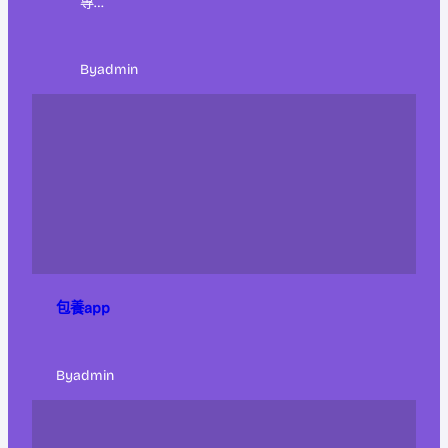
專…
By
admin
包養app
By
admin