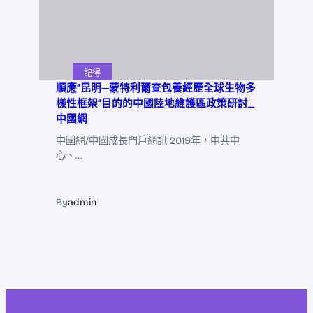
記得
順應“昆明—蒙特利爾查包養經歷全球生物多
樣性框架”目的的中國陸地維護區政策研討_
中國網
中國網/中國成長門戶網訊 2019年，中共中
心、…
By
admin