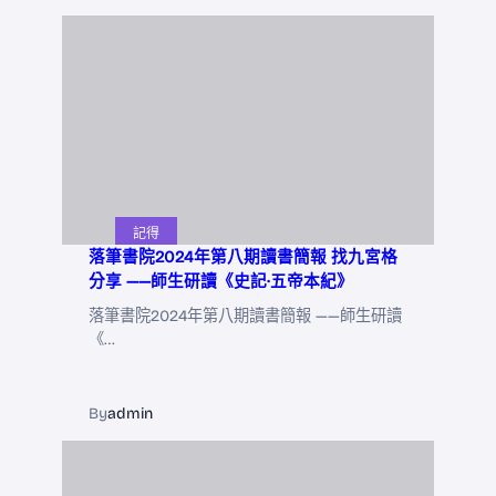
記得
落筆書院2024年第八期讀書簡報 找九宮格
分享 ——師生研讀《史記·五帝本紀》
落筆書院2024年第八期讀書簡報 ——師生研讀
《…
By
admin