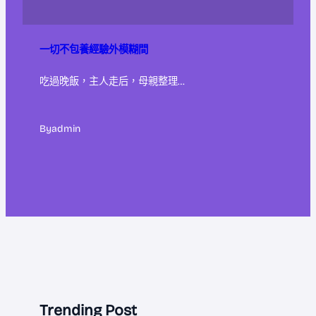
一切不包養經驗外模糊間
吃過晚飯，主人走后，母親整理…
By
admin
Trending Post