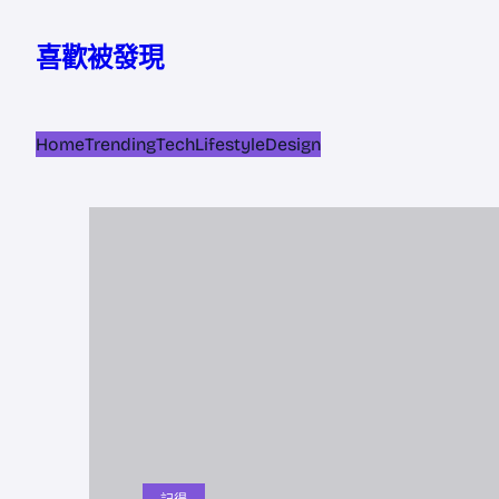
跳
至
喜歡被發現
主
要
內
Home
Trending
Tech
Lifestyle
Design
容