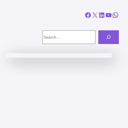
Facebook
X
LinkedIn
YouTube
WhatsApp
Search