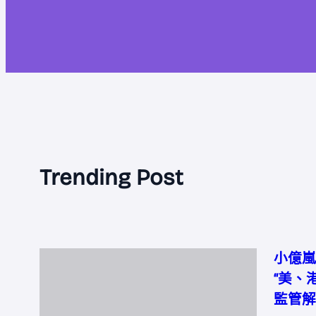
Trending Post
小億嵐
“美、
監管解