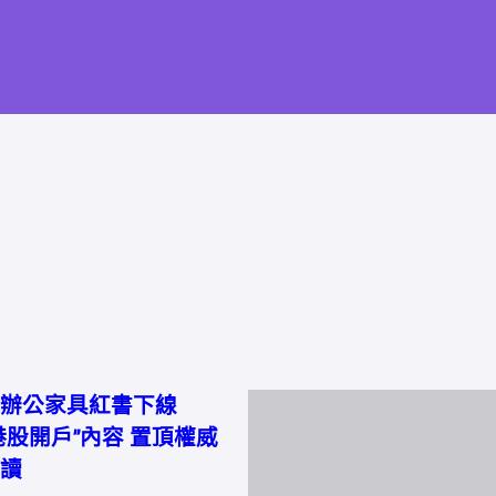
辦公家具紅書下線
港股開戶”內容 置頂權威
讀