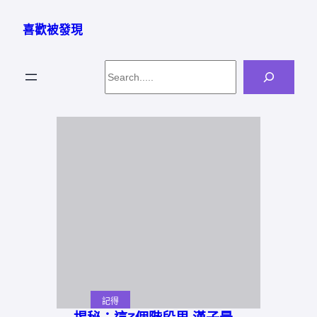
跳
至
喜歡被發現
主
要
Search
內
容
記得