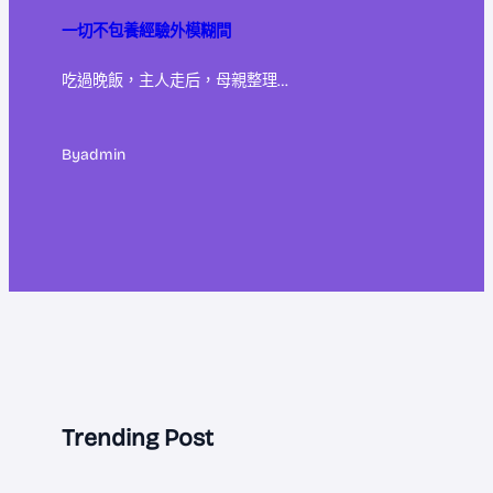
一切不包養經驗外模糊間
吃過晚飯，主人走后，母親整理…
By
admin
Trending Post