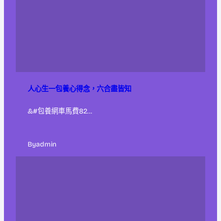
人心生一包養心得念，六合盡皆知
&#包養網車馬費82…
By
admin