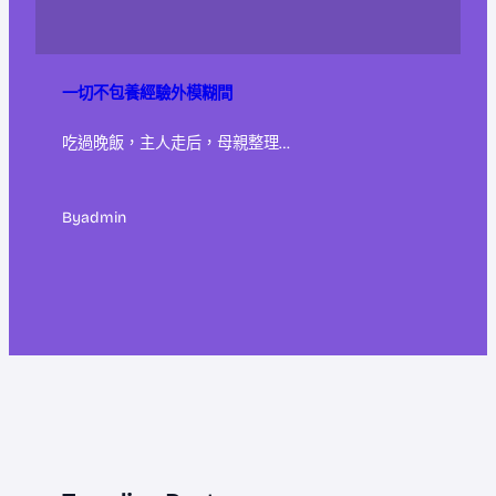
一切不包養經驗外模糊間
吃過晚飯，主人走后，母親整理…
By
admin