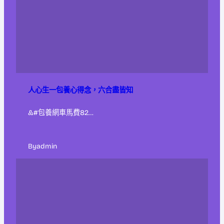
人心生一包養心得念，六合盡皆知
&#包養網車馬費82…
By
admin