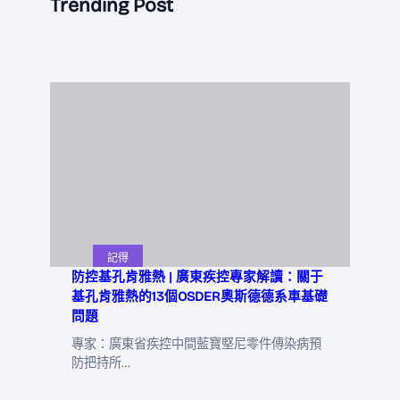
Trending Post
記得
防控基孔肯雅熱 | 廣東疾控專家解讀：關于
基孔肯雅熱的13個OSDER奧斯德德系車基礎
問題
專家：廣東省疾控中間藍寶堅尼零件傳染病預
防把持所…