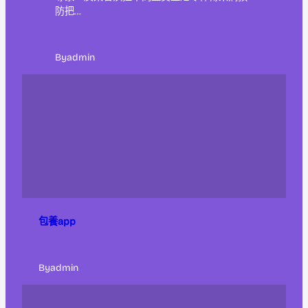
防把…
By
admin
包養app
By
admin