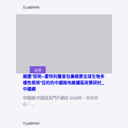
By
admin
記得
順應“昆明—蒙特利爾查包養經歷全球生物多
樣性框架”目的的中國陸地維護區政策研討_
中國網
中國網/中國成長門戶網訊 2019年，中共中
心、…
By
admin