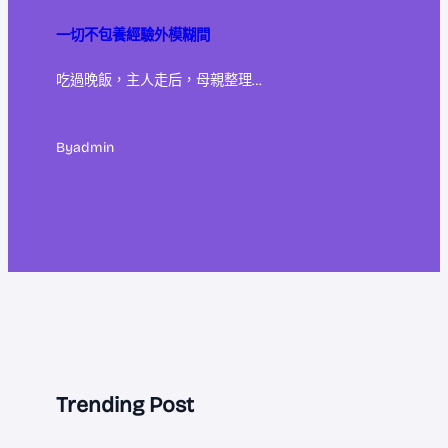
一切不包養經驗外模糊間
吃過晚飯，主人走后，母親整理…
By
admin
Trending Post