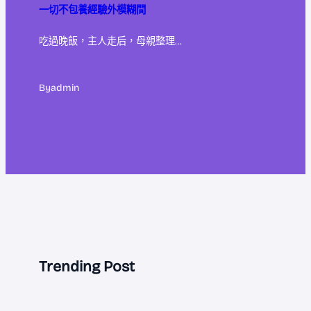
一切不包養經驗外模糊間
吃過晚飯，主人走后，母親整理…
By
admin
Trending Post