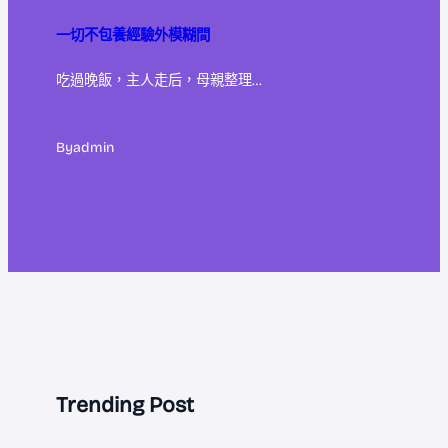
一切不包養經驗外模糊間
吃過晚飯，主人走后，母親整理…
By
admin
Trending Post