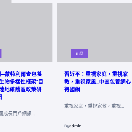
記得
明—蒙特利爾查包養
習近平：重視家庭，重視家
生物多樣性框架”目
教，重視家風_中查包養網心
陸地維護區政策研
得國網
網
重視家庭，重視家教，重視…
國成長門戶網訊…
By
admin