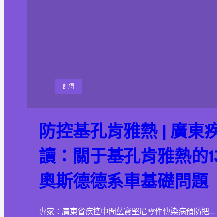
記得
防控基孔肯雅熱 | 廣東
讀：關于基孔肯雅熱的13
奧斯德德系車基礎問題
專家：廣東省疾控中間藍寶堅尼零件傳染病預防把…