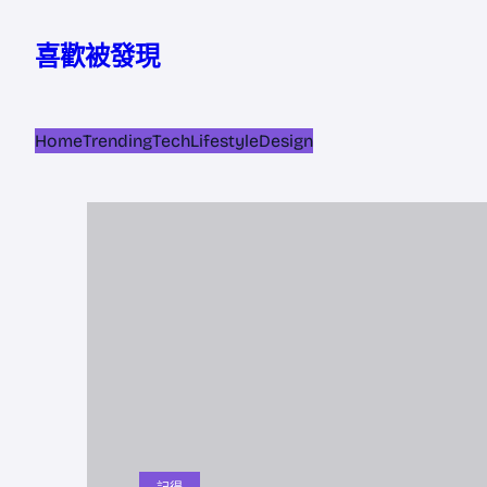
跳
至
喜歡被發現
主
要
內
Home
Trending
Tech
Lifestyle
Design
容