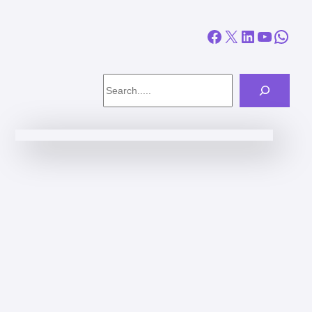
Facebook
X
LinkedIn
YouTube
WhatsApp
Search