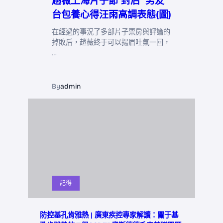
趙薇上海片子節“封后” 男友
台包養心得汪雨高調表態(圖)
在經過的事況了多部片子票房與評論的
掉敗后，趙薇終于可以揚眉吐氣一回，
…
By
admin
記得
防控基孔肯雅熱 | 廣東疾控專家解讀：關于基