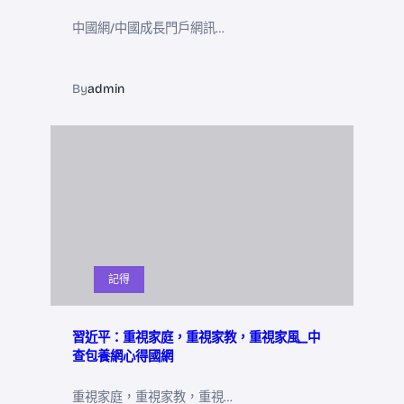
中國網/中國成長門戶網訊…
By
admin
記得
習近平：重視家庭，重視家教，重視家風_中
查包養網心得國網
重視家庭，重視家教，重視…