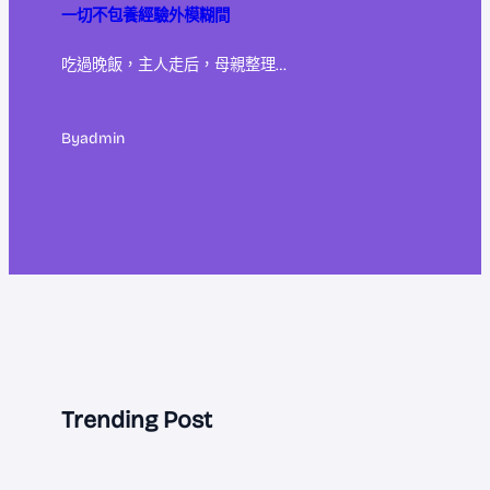
一切不包養經驗外模糊間
吃過晚飯，主人走后，母親整理…
By
admin
Trending Post