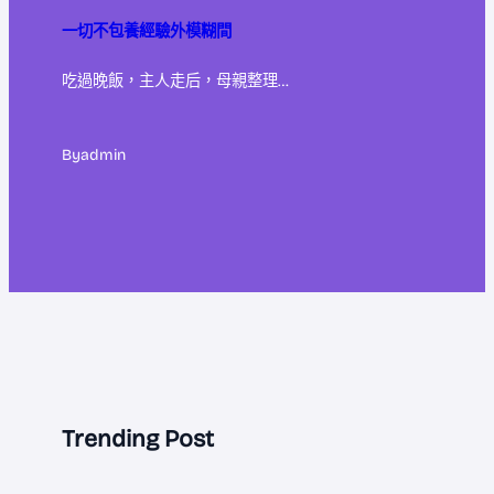
一切不包養經驗外模糊間
吃過晚飯，主人走后，母親整理…
By
admin
Trending Post