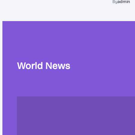
By
admin
World News