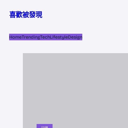
跳
至
喜歡被發現
主
要
內
Home
Trending
Tech
Lifestyle
Design
容