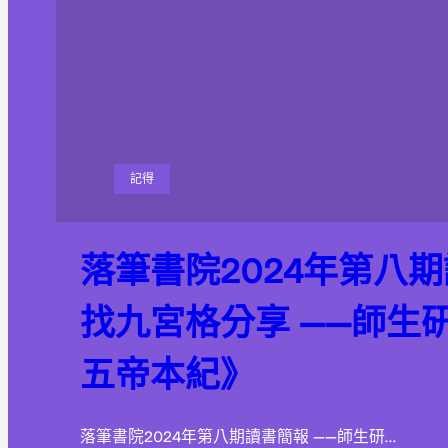
記得
落筆書院2024年第八
找九宮格分享 ——師生
五帝本紀》
落筆書院2024年第八期讀書簡報 ——師生研…