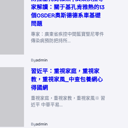
家解讀：關于基孔肯雅熱的13
個OSDER奧斯德德系車基礎
問題
專家：廣東省疾控中間藍寶堅尼零件
傳染病預防把持所…
By
admin
習近平：重視家庭，重視家
教，重視家風_中查包養網心
得國網
重視家庭，重視家教，重視家風※ 習
近平 中華平易…
By
admin