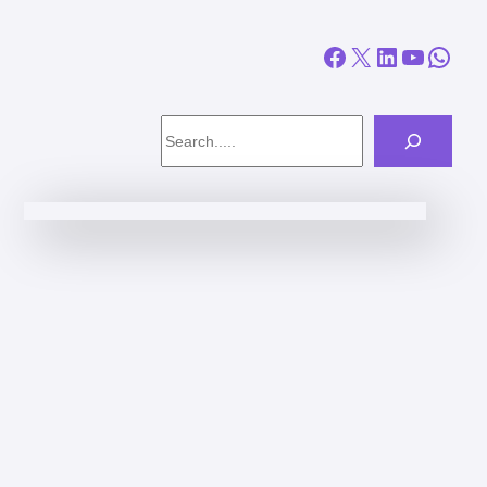
Facebook
X
LinkedIn
YouTube
WhatsApp
Search