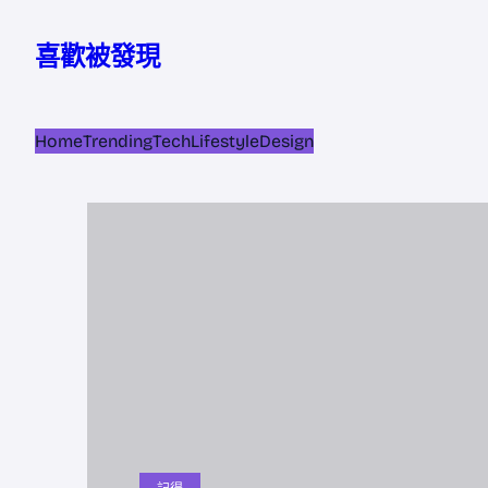
跳
至
喜歡被發現
主
要
內
Home
Trending
Tech
Lifestyle
Design
容