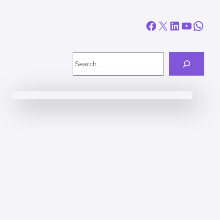
Facebook
X
LinkedIn
YouTube
WhatsApp
Search