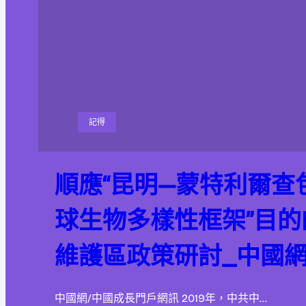
記得
順應“昆明—蒙特利爾查
球生物多樣性框架”目
維護區政策研討_中國
中國網/中國成長門戶網訊 2019年，中共中…