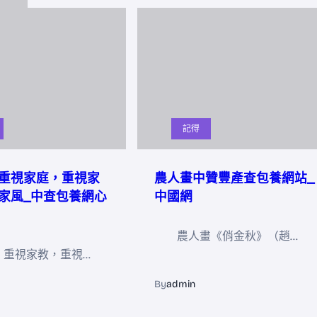
記得
重視家庭，重視家
農人畫中贊豐產查包養網站_
家風_中查包養網心
中國網
農人畫《俏金秋》（趙…
，重視家教，重視…
By
admin