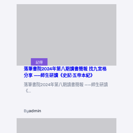
記得
落筆書院2024年第八期讀書簡報 找九宮格
分享 ——師生研讀《史記·五帝本紀》
落筆書院2024年第八期讀書簡報 ——師生研讀
《…
By
admin