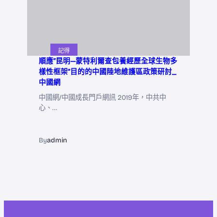
記得
順應“昆明—蒙特利爾查包養經歷全球生物多
樣性框架”目的的中國陸地維護區政策研討_
中國網
中國網/中國成長門戶網訊 2019年，中共中
心、…
By
admin