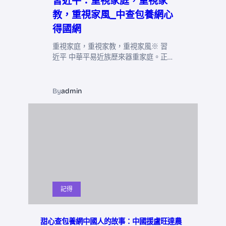
習近平：重視家庭，重視家
教，重視家風_中查包養網心
得國網
重視家庭，重視家教，重視家風※ 習
近平 中華平易近族歷來器重家庭。正…
By
admin
記得
甜心查包養網中國人的故事：中國援盧旺達農