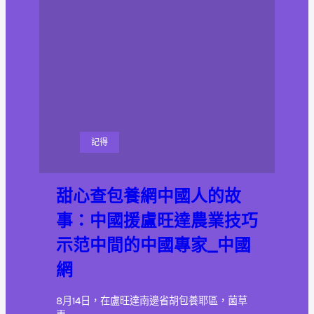
記得
甜心查包養網中國人的故
事：中國援盧旺達農業技巧
示范中間的中國專家_中國
網
8月14日，在盧旺達南邊省胡包養耶區，菌草