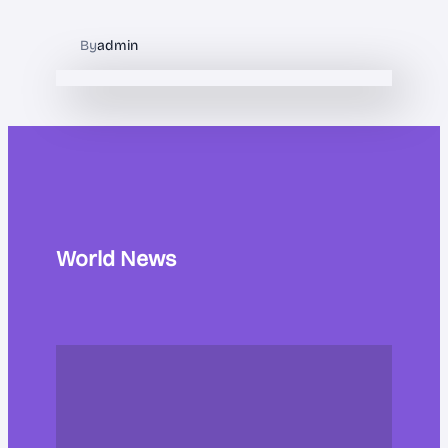
By
admin
World News