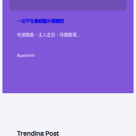
一切不包養經驗外模糊間
吃過晚飯，主人走后，母親整理…
By
admin
Trending Post