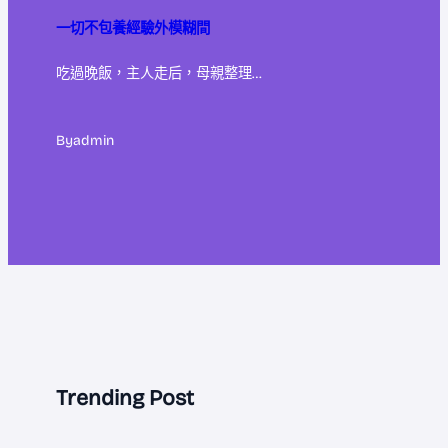
一切不包養經驗外模糊間
吃過晚飯，主人走后，母親整理…
By
admin
Trending Post