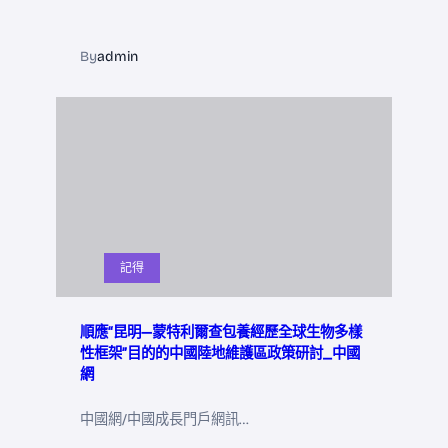
By
admin
記得
順應“昆明—蒙特利爾查包養經歷全球生物多樣
性框架”目的的中國陸地維護區政策研討_中國
網
中國網/中國成長門戶網訊…