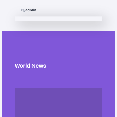
By
admin
World News