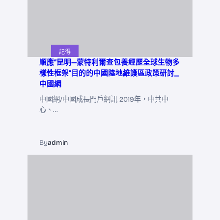
記得
順應“昆明—蒙特利爾查包養經歷全球生物多
樣性框架”目的的中國陸地維護區政策研討_
中國網
中國網/中國成長門戶網訊 2019年，中共中
心、…
By
admin