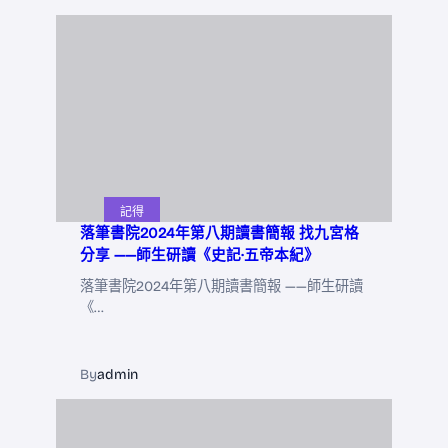
記得
落筆書院2024年第八期讀書簡報 找九宮格
分享 ——師生研讀《史記·五帝本紀》
落筆書院2024年第八期讀書簡報 ——師生研讀
《…
By
admin