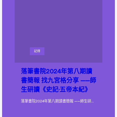
記得
落筆書院2024年第八期讀
書簡報 找九宮格分享 ——師
生研讀《史記·五帝本紀》
落筆書院2024年第八期讀書簡報 ——師生研…