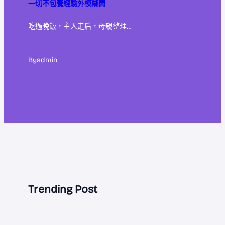
一切不包養經驗外模糊間
吃過晚飯，主人走后，母親整理…
By
admin
Trending Post