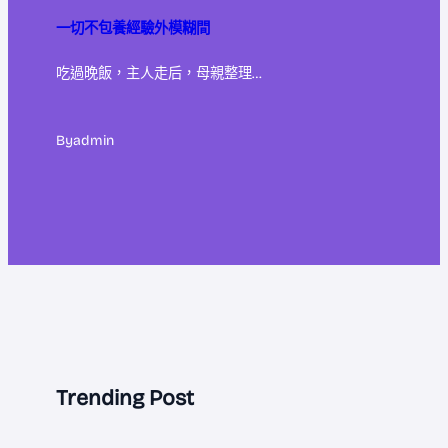
一切不包養經驗外模糊間
吃過晚飯，主人走后，母親整理…
By
admin
Trending Post