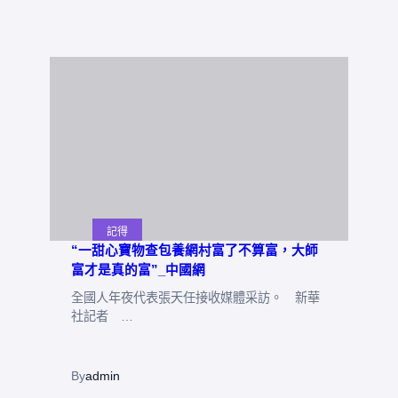
記得
“一甜心寶物查包養網村富了不算富，大師
富才是真的富”_中國網
全國人年夜代表張天任接收媒體采訪。 新華
社記者 …
By
admin