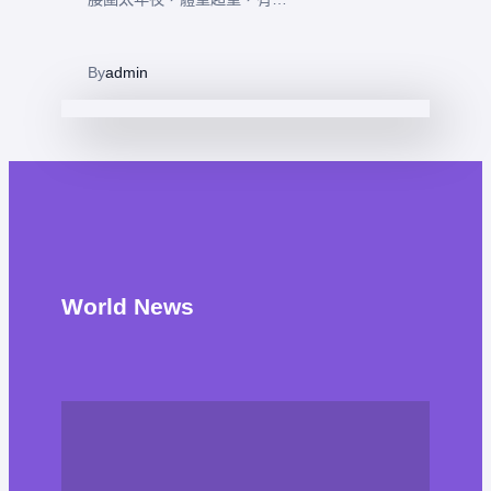
By
admin
World News