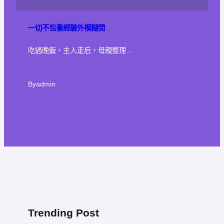
一切不包養經驗外模糊間
吃過晚飯，主人走后，母親整理…
By
admin
Trending Post