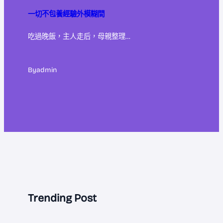
一切不包養經驗外模糊間
吃過晚飯，主人走后，母親整理…
By
admin
Trending Post