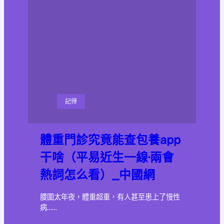
記得
體重門診究竟能查包養app
干啥（平易近生一線·兩會
熱詞怎么看）_中國網
腰圍太年夜，體重超重，有人甚至患上了慢性
病……