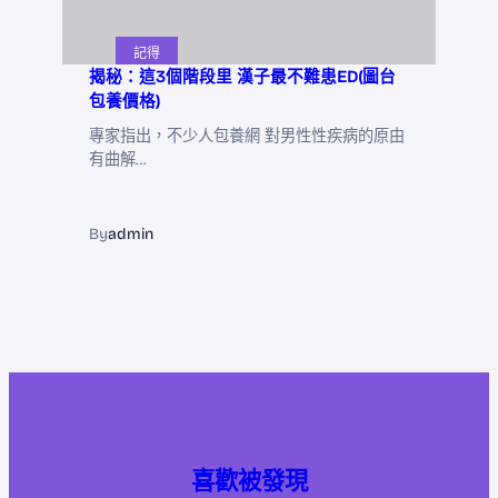
記得
揭秘：這3個階段里 漢子最不難患ED(圖台
包養價格)
專家指出，不少人包養網 對男性性疾病的原由
有曲解…
By
admin
喜歡被發現