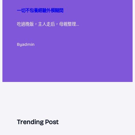
一切不包養經驗外模糊間
吃過晚飯，主人走后，母親整理…
By
admin
Trending Post