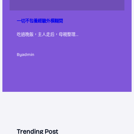
一切不包養經驗外模糊間
吃過晚飯，主人走后，母親整理…
By
admin
Trending Post