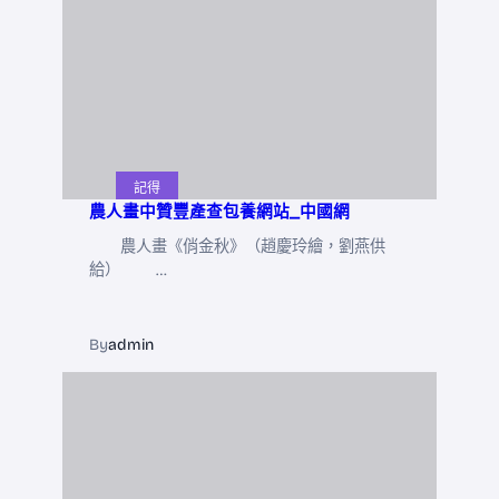
記得
農人畫中贊豐產查包養網站_中國網
農人畫《俏金秋》（趙慶玲繪，劉燕供
給） …
By
admin