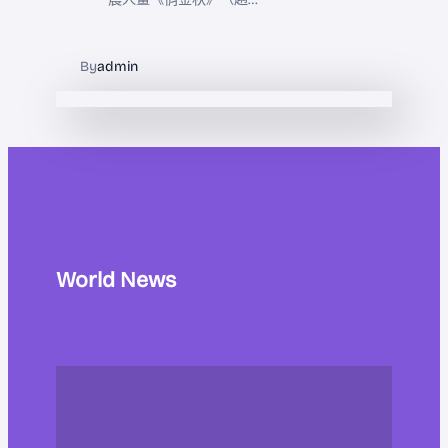
By
admin
World News