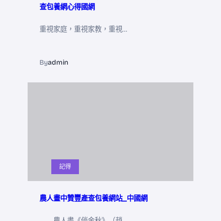
查包養網心得國網
重視家庭，重視家教，重視…
By
admin
記得
農人畫中贊豐產查包養網站_中國網
農人畫《俏金秋》（趙…