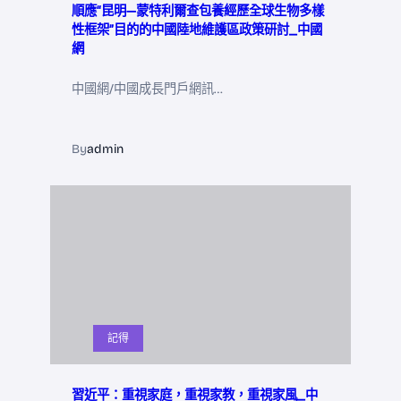
順應“昆明—蒙特利爾查包養經歷全球生物多樣
性框架”目的的中國陸地維護區政策研討_中國
網
中國網/中國成長門戶網訊…
By
admin
記得
習近平：重視家庭，重視家教，重視家風_中