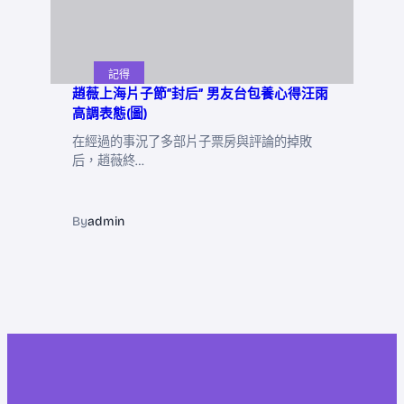
記得
趙薇上海片子節“封后” 男友台包養心得汪雨
高調表態(圖)
在經過的事況了多部片子票房與評論的掉敗
后，趙薇終…
By
admin