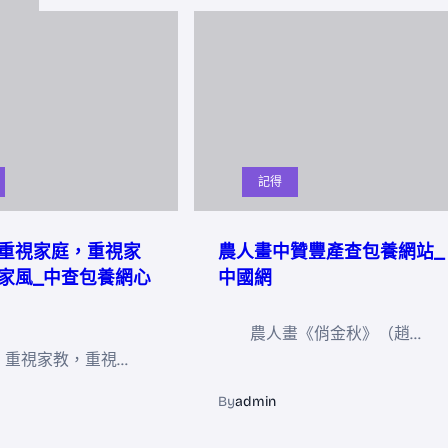
記得
重視家庭，重視家
農人畫中贊豐產查包養網站_
家風_中查包養網心
中國網
農人畫《俏金秋》（趙…
，重視家教，重視…
By
admin