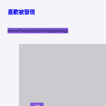
跳
至
喜歡被發現
主
要
內
Home
Trending
Tech
Lifestyle
Design
容