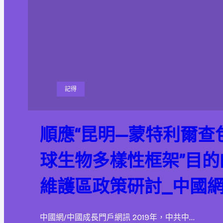
記得
順應“昆明—蒙特利爾查
球生物多樣性框架”目
維護區政策研討_中國
中國網/中國成長門戶網訊 2019年，中共中…