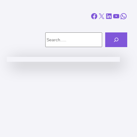
Facebook
X
LinkedIn
YouTube
WhatsApp
Search