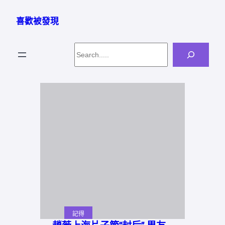
跳
至
喜歡被發現
主
要
Search
內
容
記得