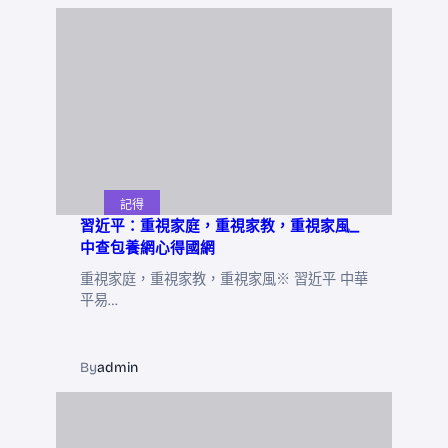
記得
習近平：重視家庭，重視家教，重視家風_
中查包養網心得國網
重視家庭，重視家教，重視家風※ 習近平 中華
平易…
By
admin