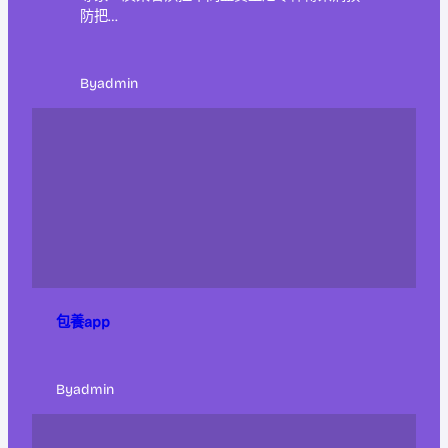
防把…
By
admin
包養app
By
admin