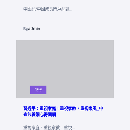
中國網/中國成長門戶網訊…
By
admin
記得
習近平：重視家庭，重視家教，重視家風_中
查包養網心得國網
重視家庭，重視家教，重視…