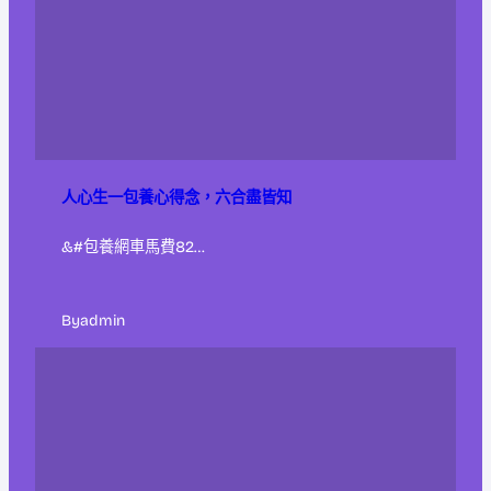
人心生一包養心得念，六合盡皆知
&#包養網車馬費82…
By
admin