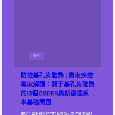
記得
防控基孔肯雅熱 | 廣東疾控
專家解讀：關于基孔肯雅熱
的13個OSDER奧斯德德系
車基礎問題
專家：廣東省疾控中間藍寶堅尼零件傳染病預