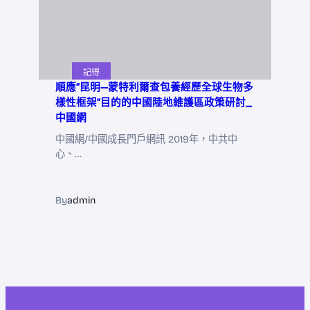
記得
順應“昆明—蒙特利爾查包養經歷全球生物多
樣性框架”目的的中國陸地維護區政策研討_
中國網
中國網/中國成長門戶網訊 2019年，中共中
心、…
By
admin