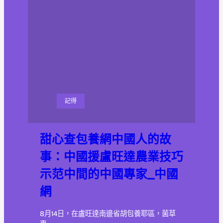
記得
甜心查包養網中國人的故
事：中國援盧旺達農業技巧
示范中間的中國專家_中國
網
8月14日，在盧旺達南邊省胡包養耶區，菌草