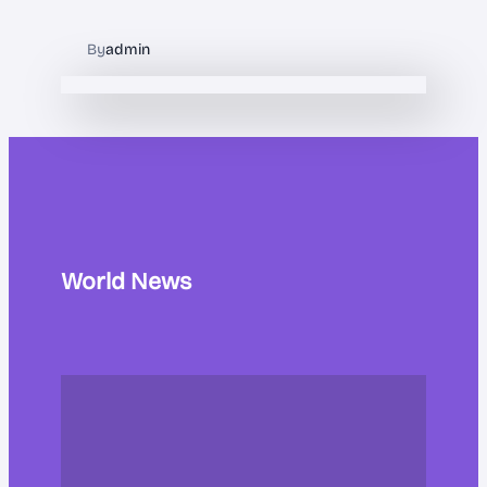
By
admin
World News