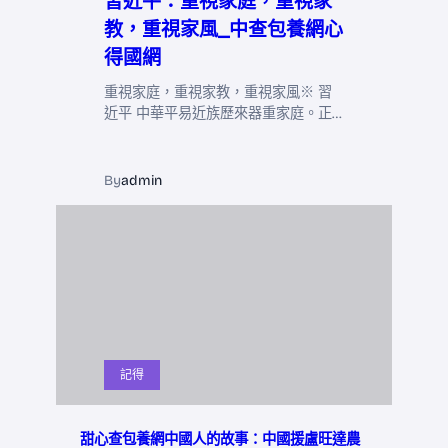
習近平：重視家庭，重視家
教，重視家風_中查包養網心
得國網
重視家庭，重視家教，重視家風※ 習
近平 中華平易近族歷來器重家庭。正…
By
admin
記得
甜心查包養網中國人的故事：中國援盧旺達農