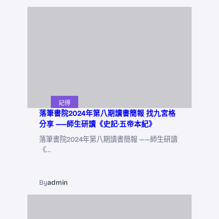
記得
落筆書院2024年第八期讀書簡報 找九宮格
分享 ——師生研讀《史記·五帝本紀》
落筆書院2024年第八期讀書簡報 ——師生研讀
《…
By
admin