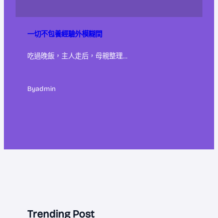
一切不包養經驗外模糊間
吃過晚飯，主人走后，母親整理…
By
admin
Trending Post