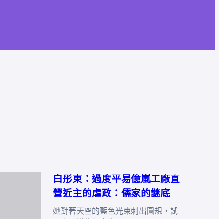
白彤東：過度平易億嵐工廠直
營近主的虐政：儒家的謎底
她對著天空的藍色光束刺出圓規，試