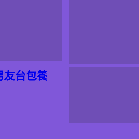
男友台包養