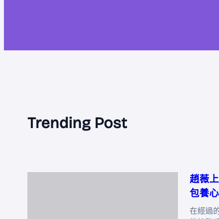
Trending Post
趙薇上
包養心
在經過