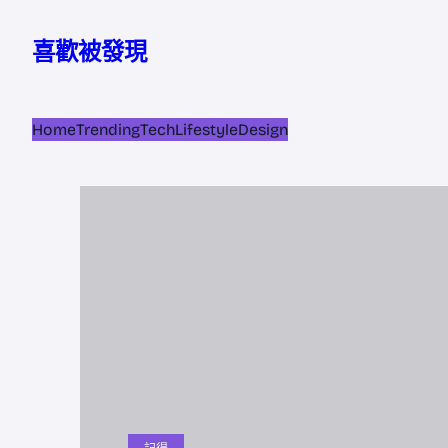
跳
至
喜歡被發現
主
要
內
Home
Trending
Tech
Lifestyle
Design
容