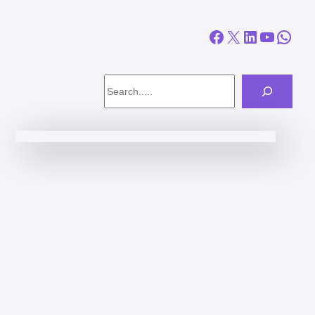
Facebook
X
LinkedIn
YouTube
WhatsApp
Search