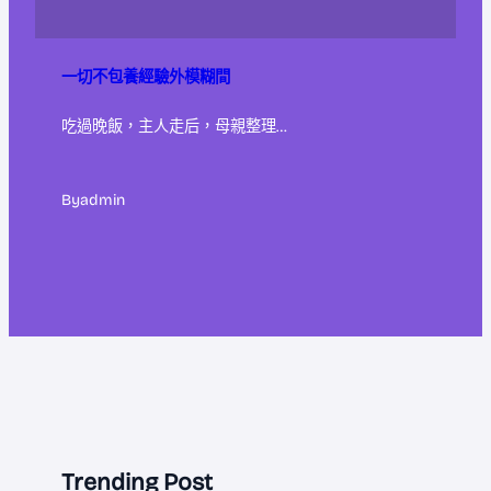
一切不包養經驗外模糊間
吃過晚飯，主人走后，母親整理…
By
admin
Trending Post