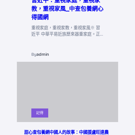
習近平：重視家庭，重視家
教，重視家風_中查包養網心
得國網
重視家庭，重視家教，重視家風※ 習
近平 中華平易近族歷來器重家庭。正…
By
admin
記得
甜心查包養網中國人的故事：中國援盧旺達農