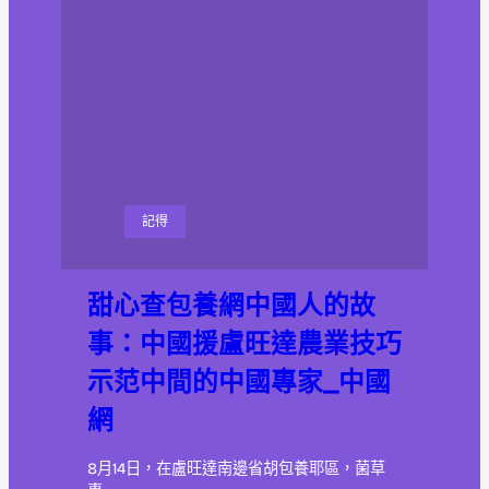
記得
甜心查包養網中國人的故
事：中國援盧旺達農業技巧
示范中間的中國專家_中國
網
8月14日，在盧旺達南邊省胡包養耶區，菌草