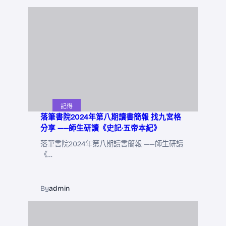
記得
落筆書院2024年第八期讀書簡報 找九宮格
分享 ——師生研讀《史記·五帝本紀》
落筆書院2024年第八期讀書簡報 ——師生研讀
《…
By
admin