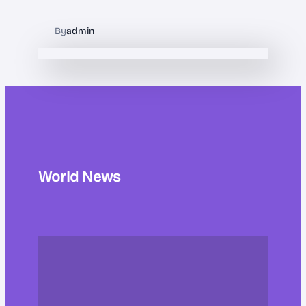
By
admin
World News