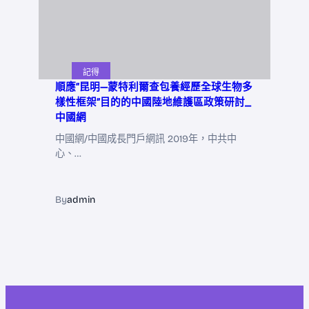
記得
順應“昆明—蒙特利爾查包養經歷全球生物多
樣性框架”目的的中國陸地維護區政策研討_
中國網
中國網/中國成長門戶網訊 2019年，中共中
心、…
By
admin