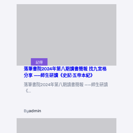
記得
落筆書院2024年第八期讀書簡報 找九宮格
分享 ——師生研讀《史記·五帝本紀》
落筆書院2024年第八期讀書簡報 ——師生研讀
《…
By
admin