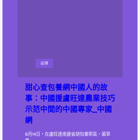
記得
甜心查包養網中國人的故
事：中國援盧旺達農業技巧
示范中間的中國專家_中國
網
8月14日，在盧旺達南邊省胡包養耶區，菌草