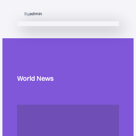
By
admin
World News