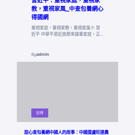
習近平：重視家庭，重視家
教，重視家風_中查包養網心
得國網
重視家庭，重視家教，重視家風※ 習
近平 中華平易近族歷來器重家庭。正…
By
admin
記得
甜心查包養網中國人的故事：中國援盧旺達農