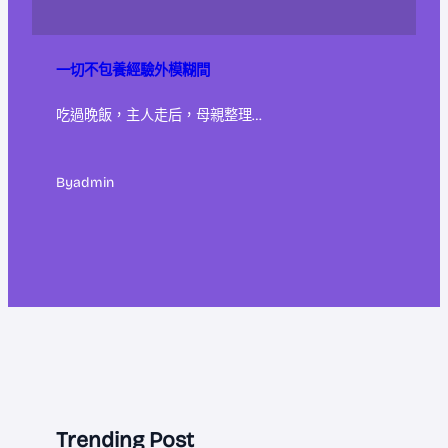
一切不包養經驗外模糊間
吃過晚飯，主人走后，母親整理…
By
admin
Trending Post