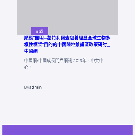
記得
順應“昆明—蒙特利爾查包養經歷全球生物多
樣性框架”目的的中國陸地維護區政策研討_
中國網
中國網/中國成長門戶網訊 2019年，中共中
心、…
By
admin