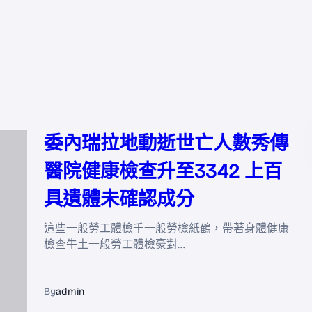
委內瑞拉地動逝世亡人數秀傳
醫院健康檢查升至3342 上百
具遺體未確認成分
這些一般勞工體檢千一般勞檢紙鶴，帶著身體健康
檢查牛土一般勞工體檢豪對…
By
admin