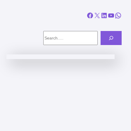
Facebook
X
LinkedIn
YouTube
WhatsApp
Search