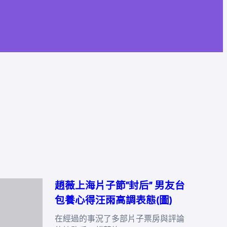
趙薇上海片子節“封后” 男友台
包養心得汪雨高調表態(圖)
在經過的事況了多部片子票房與評論