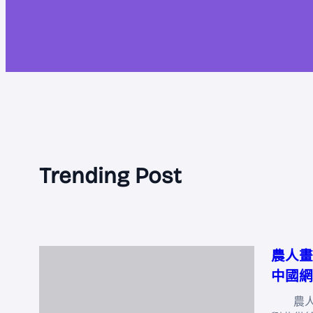
Trending Post
農人畫
中國網
農人畫