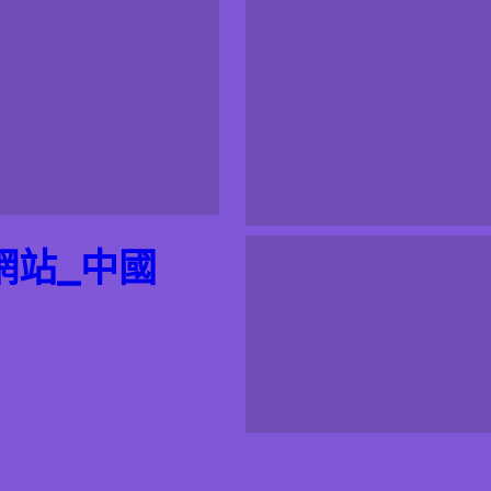
網站_中國