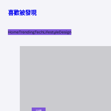
跳
至
喜歡被發現
主
要
內
Home
Trending
Tech
Lifestyle
Design
容