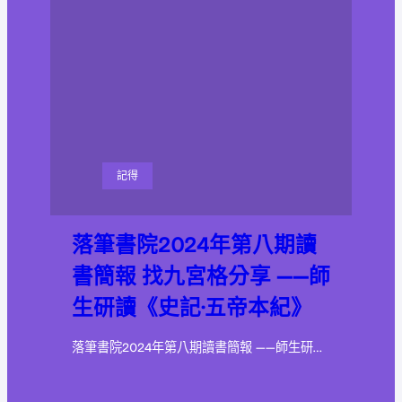
記得
落筆書院2024年第八期讀
書簡報 找九宮格分享 ——師
生研讀《史記·五帝本紀》
落筆書院2024年第八期讀書簡報 ——師生研…