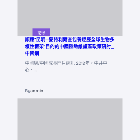
記得
順應“昆明—蒙特利爾查包養經歷全球生物多
樣性框架”目的的中國陸地維護區政策研討_
中國網
中國網/中國成長門戶網訊 2019年，中共中
心、…
By
admin