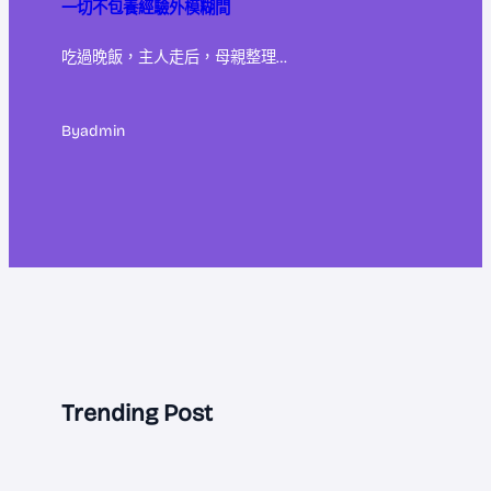
一切不包養經驗外模糊間
吃過晚飯，主人走后，母親整理…
By
admin
Trending Post