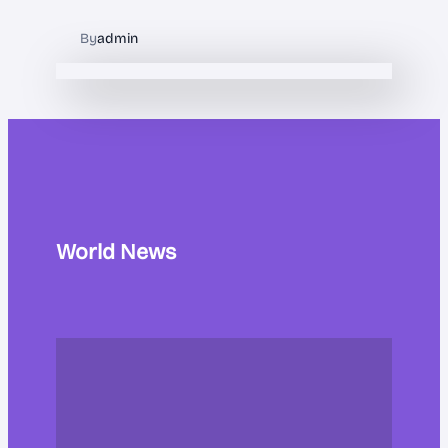
By
admin
World News