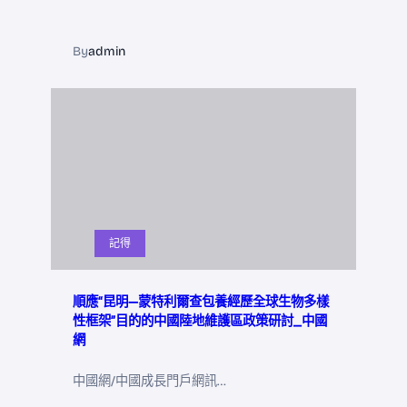
By
admin
記得
順應“昆明—蒙特利爾查包養經歷全球生物多樣
性框架”目的的中國陸地維護區政策研討_中國
網
中國網/中國成長門戶網訊…