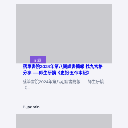
記得
落筆書院2024年第八期讀書簡報 找九宮格
分享 ——師生研讀《史記·五帝本紀》
落筆書院2024年第八期讀書簡報 ——師生研讀
《…
By
admin