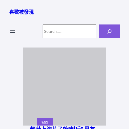
跳
至
喜歡被發現
主
要
Search
內
容
記得