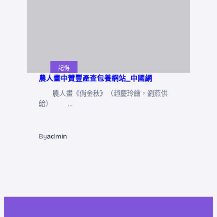
記得
農人畫中贊豐產查包養網站_中國網
農人畫《俏金秋》（趙慶玲繪，劉燕供
給） …
By
admin