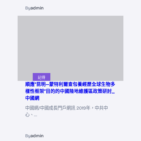
By
admin
記得
順應“昆明—蒙特利爾查包養經歷全球生物多
樣性框架”目的的中國陸地維護區政策研討_
中國網
中國網/中國成長門戶網訊 2019年，中共中
心、…
By
admin