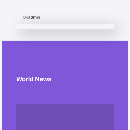
By
admin
World News