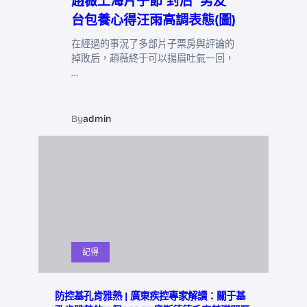
趙薇上海片子節“封后” 男友
台包養心得汪雨高調表態(圖)
在經過的事況了多部片子票房與評論的
掉敗后，趙薇終于可以揚眉吐氣一回，
…
By
admin
記得
防控基孔肯雅熱 | 廣東疾控專家解讀：關于基