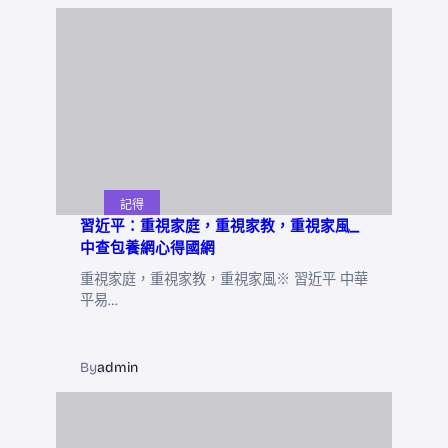
記得
習近平：重視家庭，重視家教，重視家風_
中查包養網心得國網
重視家庭，重視家教，重視家風※ 習近平 中華
平易…
By
admin