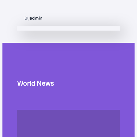
By
admin
World News