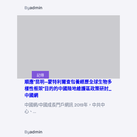
By
admin
記得
順應“昆明—蒙特利爾查包養經歷全球生物多
樣性框架”目的的中國陸地維護區政策研討_
中國網
中國網/中國成長門戶網訊 2019年，中共中
心、…
By
admin