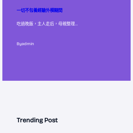
一切不包養經驗外模糊間
吃過晚飯，主人走后，母親整理…
By
admin
Trending Post