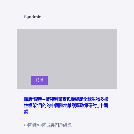
By
admin
記得
順應“昆明—蒙特利爾查包養經歷全球生物多樣
性框架”目的的中國陸地維護區政策研討_中國
網
中國網/中國成長門戶網訊…