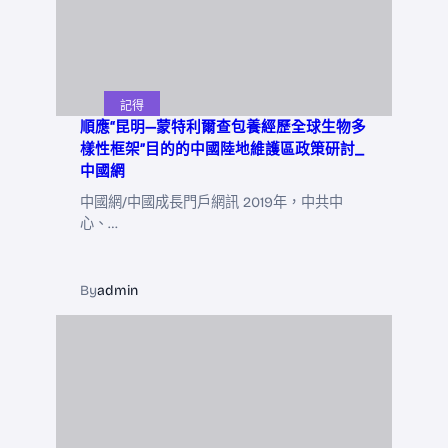
記得
順應“昆明—蒙特利爾查包養經歷全球生物多
樣性框架”目的的中國陸地維護區政策研討_
中國網
中國網/中國成長門戶網訊 2019年，中共中
心、…
By
admin