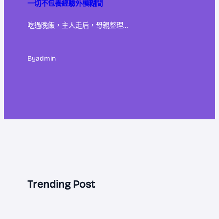
一切不包養經驗外模糊間
吃過晚飯，主人走后，母親整理…
By
admin
Trending Post