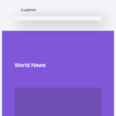
By
admin
World News