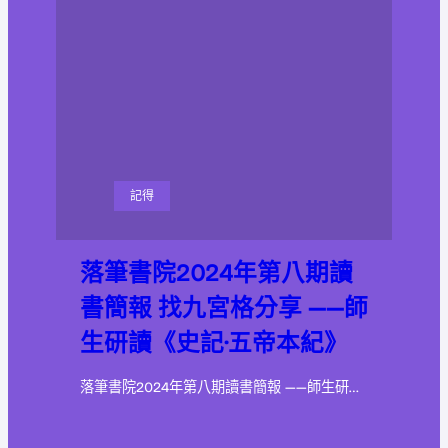
記得
落筆書院2024年第八期讀
書簡報 找九宮格分享 ——師
生研讀《史記·五帝本紀》
落筆書院2024年第八期讀書簡報 ——師生研…