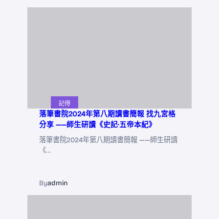
記得
落筆書院2024年第八期讀書簡報 找九宮格
分享 ——師生研讀《史記·五帝本紀》
落筆書院2024年第八期讀書簡報 ——師生研讀
《…
By
admin