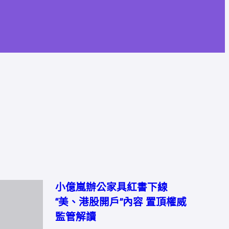
小億嵐辦公家具紅書下線
“美、港股開戶”內容 置頂權威
監管解讀