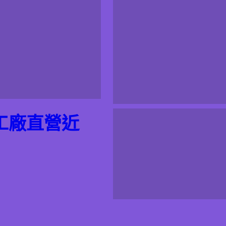
工廠直營近