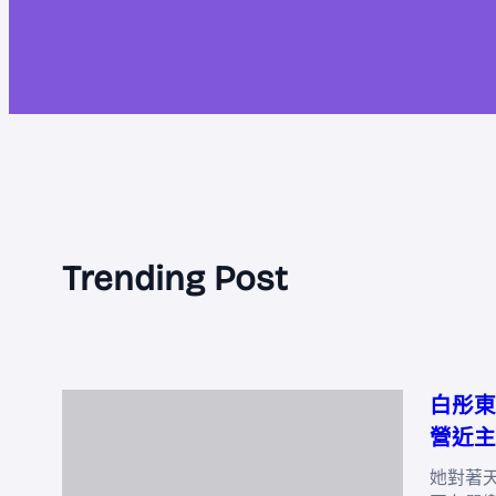
Trending Post
白彤東
營近主
她對著