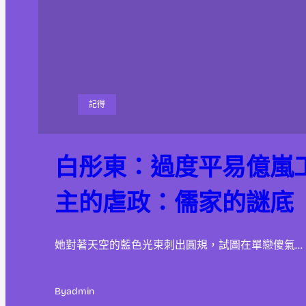
記得
白彤東：過度平易億嵐
主的虐政：儒家的謎底
她對著天空的藍色光束刺出圓規，試圖在單戀傻氣…
By
admin