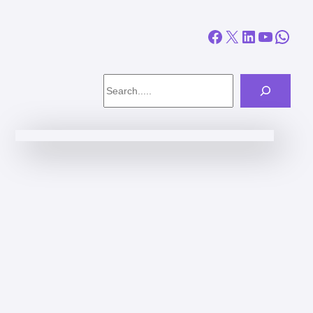
Facebook
X
LinkedIn
YouTube
WhatsApp
Search