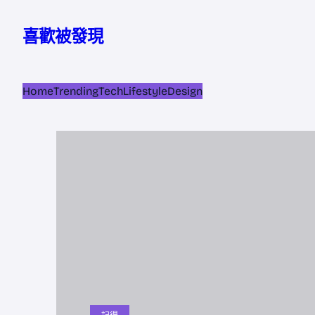
跳
至
喜歡被發現
主
要
內
Home
Trending
Tech
Lifestyle
Design
容