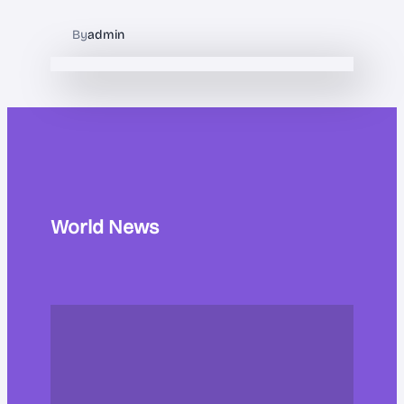
By
admin
World News