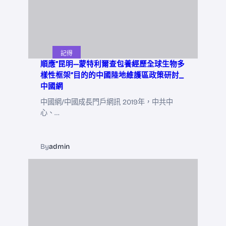
記得
順應“昆明—蒙特利爾查包養經歷全球生物多
樣性框架”目的的中國陸地維護區政策研討_
中國網
中國網/中國成長門戶網訊 2019年，中共中
心、…
By
admin