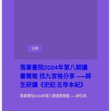
記得
落筆書院2024年第八期讀
書簡報 找九宮格分享 ——師
生研讀《史記·五帝本紀》
落筆書院2024年第八期讀書簡報 ——師生研…