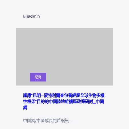
By
admin
記得
順應“昆明—蒙特利爾查包養經歷全球生物多樣
性框架”目的的中國陸地維護區政策研討_中國
網
中國網/中國成長門戶網訊…