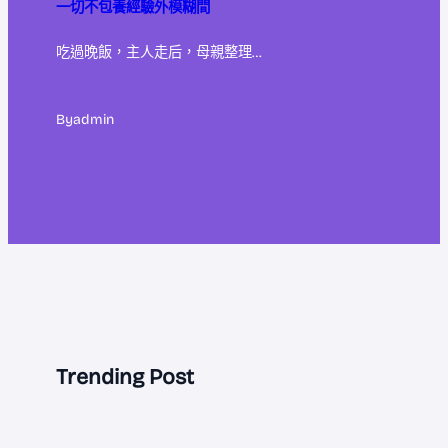
一切不包養經驗外模糊間
吃過晚飯，主人走后，母親整理…
By
admin
Trending Post