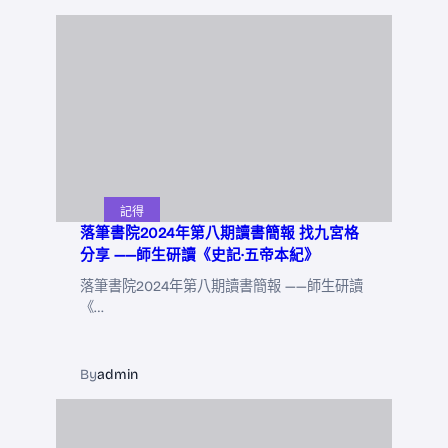
記得
落筆書院2024年第八期讀書簡報 找九宮格
分享 ——師生研讀《史記·五帝本紀》
落筆書院2024年第八期讀書簡報 ——師生研讀
《…
By
admin