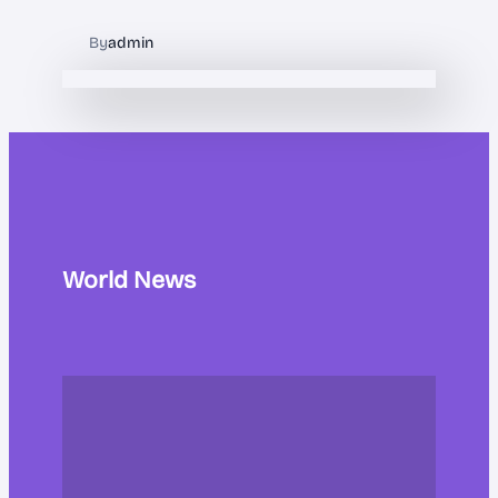
By
admin
World News