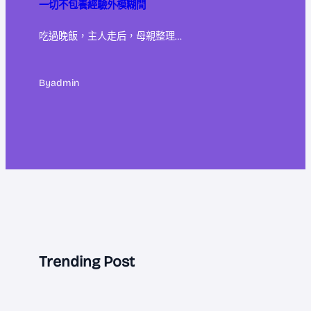
一切不包養經驗外模糊間
吃過晚飯，主人走后，母親整理…
By
admin
Trending Post