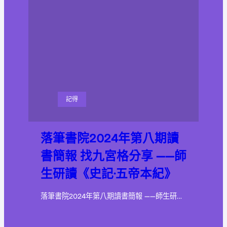
記得
落筆書院2024年第八期讀
書簡報 找九宮格分享 ——師
生研讀《史記·五帝本紀》
落筆書院2024年第八期讀書簡報 ——師生研…