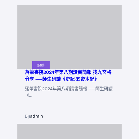
記得
落筆書院2024年第八期讀書簡報 找九宮格
分享 ——師生研讀《史記·五帝本紀》
落筆書院2024年第八期讀書簡報 ——師生研讀
《…
By
admin