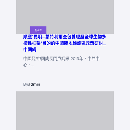
記得
順應“昆明—蒙特利爾查包養經歷全球生物多
樣性框架”目的的中國陸地維護區政策研討_
中國網
中國網/中國成長門戶網訊 2019年，中共中
心、…
By
admin