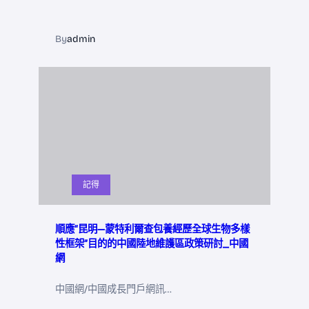
By
admin
記得
順應“昆明—蒙特利爾查包養經歷全球生物多樣
性框架”目的的中國陸地維護區政策研討_中國
網
中國網/中國成長門戶網訊…