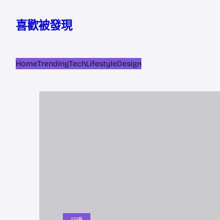
跳
至
喜歡被發現
主
要
內
Home
Trending
Tech
Lifestyle
Design
容