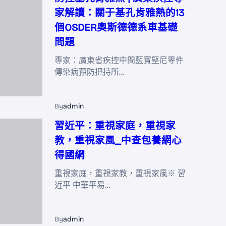
家解讀：關于基孔肯雅熱的13
個OSDER奧斯德德系車基礎
問題
專家：廣東省疾控中間藍寶堅尼零件
傳染病預防把持所…
By
admin
習近平：重視家庭，重視家
教，重視家風_中查包養網心
得國網
重視家庭，重視家教，重視家風※ 習
近平 中華平易…
By
admin