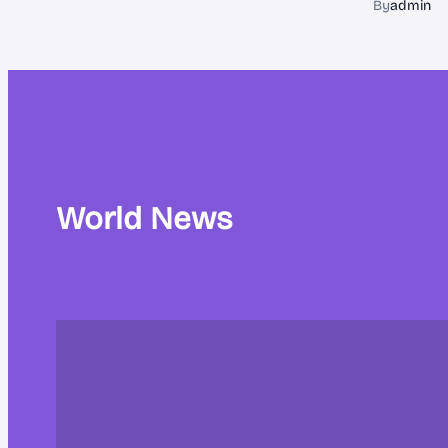
By
admin
World News