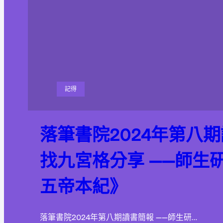
記得
落筆書院2024年第八
找九宮格分享 ——師生
五帝本紀》
落筆書院2024年第八期讀書簡報 ——師生研…