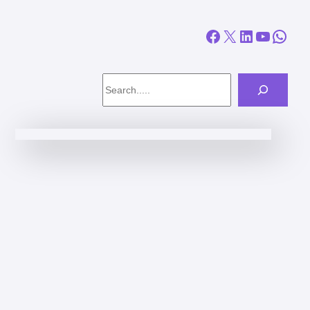
Facebook
X
LinkedIn
YouTube
WhatsApp
Search