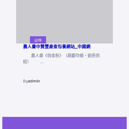
記得
農人畫中贊豐產查包養網站_中國網
農人畫《俏金秋》（趙慶玲繪，劉燕供
給） …
By
admin