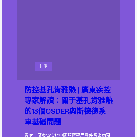
記得
防控基孔肯雅熱 | 廣東疾控
專家解讀：關于基孔肯雅熱
的13個OSDER奧斯德德系
車基礎問題
專家：廣東省疾控中間藍寶堅尼零件傳染病預