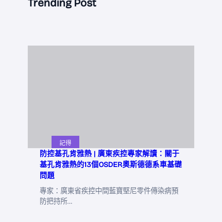
Trending Post
記得
防控基孔肯雅熱 | 廣東疾控專家解讀：關于
基孔肯雅熱的13個OSDER奧斯德德系車基礎
問題
專家：廣東省疾控中間藍寶堅尼零件傳染病預
防把持所…