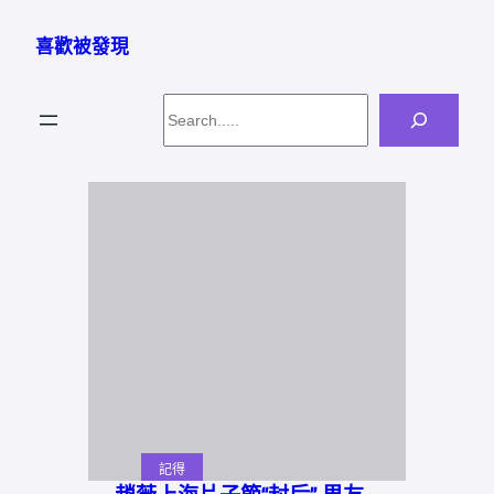
跳
至
喜歡被發現
主
要
Search
內
容
記得