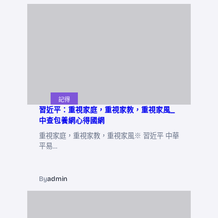
記得
習近平：重視家庭，重視家教，重視家風_
中查包養網心得國網
重視家庭，重視家教，重視家風※ 習近平 中華
平易…
By
admin