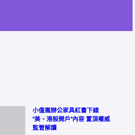
小億嵐辦公家具紅書下線
“美、港股開戶”內容 置頂權威
監管解讀