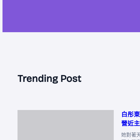
Trending Post
白彤東
營近主
她對著