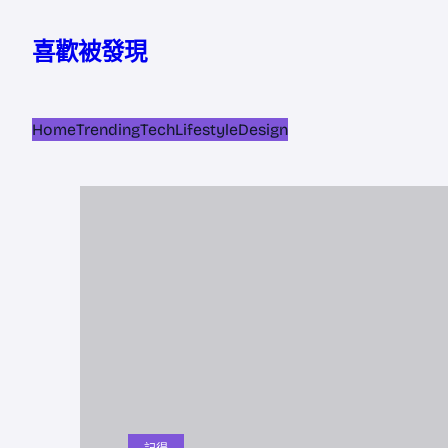
跳
至
喜歡被發現
主
要
內
Home
Trending
Tech
Lifestyle
Design
容