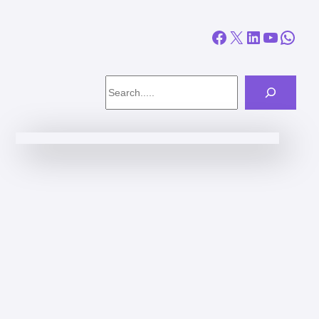
Facebook
X
LinkedIn
YouTube
WhatsApp
Search