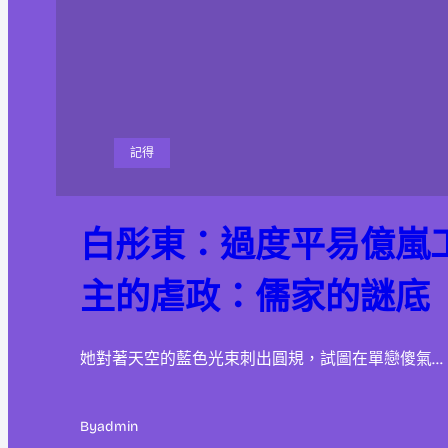
記得
白彤東：過度平易億嵐
主的虐政：儒家的謎底
她對著天空的藍色光束刺出圓規，試圖在單戀傻氣…
By
admin