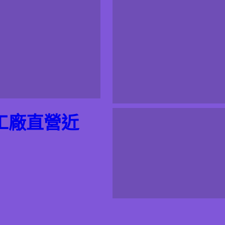
工廠直營近