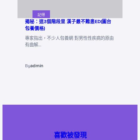
記得
揭秘：這3個階段里 漢子最不難患ED(圖台
包養價格)
專家指出，不少人包養網 對男性性疾病的原由
有曲解…
By
admin
喜歡被發現