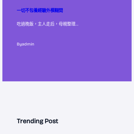
一切不包養經驗外模糊間
吃過晚飯，主人走后，母親整理…
By
admin
Trending Post