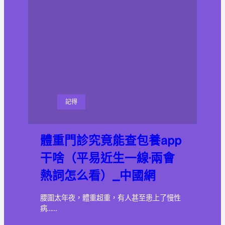
記得
體重門診究竟能查包養app
干啥（平易近生一線·兩會
熱詞怎么看）_中國網
腰圍太年夜，體重超重，有人甚至患上了慢性
病……