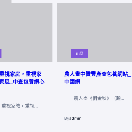
記得
重視家庭，重視家
農人畫中贊豐產查包養網站_
家風_中查包養網心
中國網
農人畫《俏金秋》（趙…
，重視家教，重視…
By
admin