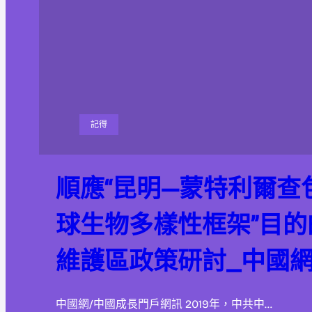
記得
順應“昆明—蒙特利爾查
球生物多樣性框架”目
維護區政策研討_中國
中國網/中國成長門戶網訊 2019年，中共中…