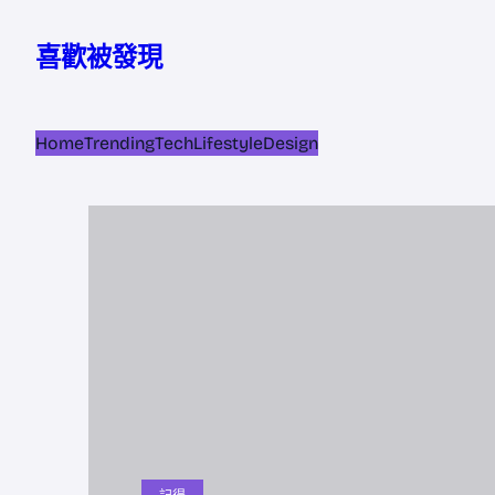
跳
至
喜歡被發現
主
要
內
Home
Trending
Tech
Lifestyle
Design
容