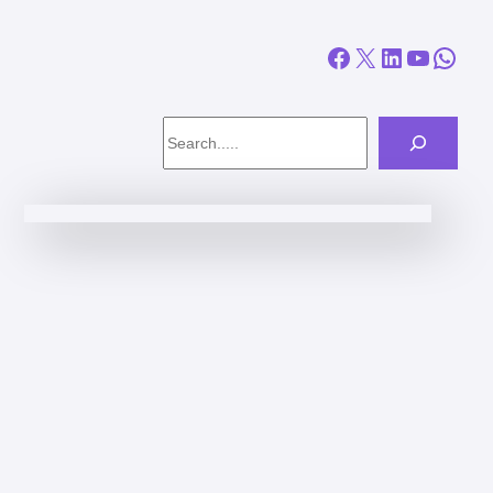
Facebook
X
LinkedIn
YouTube
WhatsApp
Search