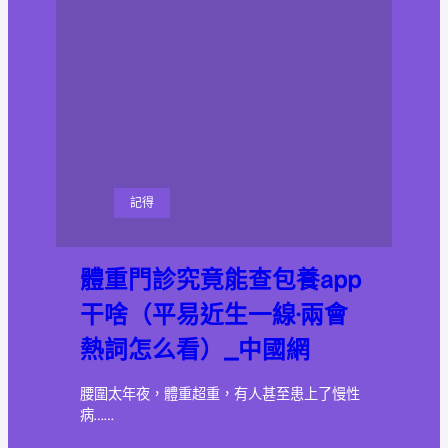
記得
體重門診究竟能查包養app
干啥（平易近生一線·兩會
熱詞怎么看）_中國網
腰圍太年夜，體重超重，有人甚至患上了慢性
病……