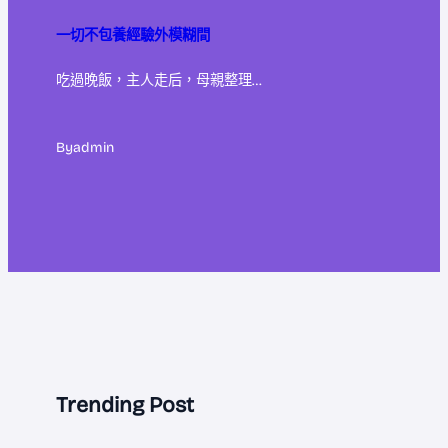
一切不包養經驗外模糊間
吃過晚飯，主人走后，母親整理…
By
admin
Trending Post