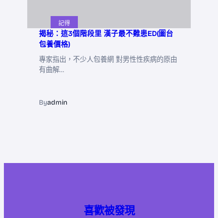
記得
揭秘：這3個階段里 漢子最不難患ED(圖台
包養價格)
專家指出，不少人包養網 對男性性疾病的原由
有曲解…
By
admin
喜歡被發現