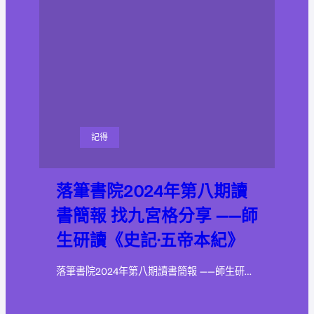
記得
落筆書院2024年第八期讀
書簡報 找九宮格分享 ——師
生研讀《史記·五帝本紀》
落筆書院2024年第八期讀書簡報 ——師生研…