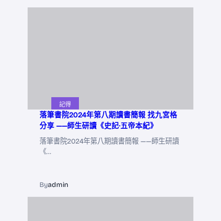
記得
落筆書院2024年第八期讀書簡報 找九宮格
分享 ——師生研讀《史記·五帝本紀》
落筆書院2024年第八期讀書簡報 ——師生研讀
《…
By
admin