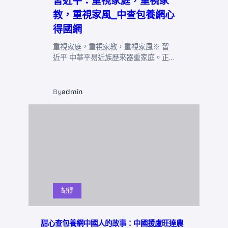
習近平：重視家庭，重視家
教，重視家風_中查包養網心
得國網
重視家庭，重視家教，重視家風※ 習
近平 中華平易近族歷來器重家庭。正…
By
admin
記得
甜心查包養網中國人的故事：中國援盧旺達農