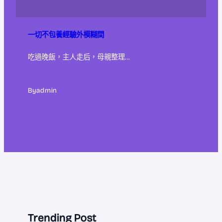
一切不包養經驗外模糊間
吃過晚飯，主人走后，母親整理…
By
admin
Trending Post