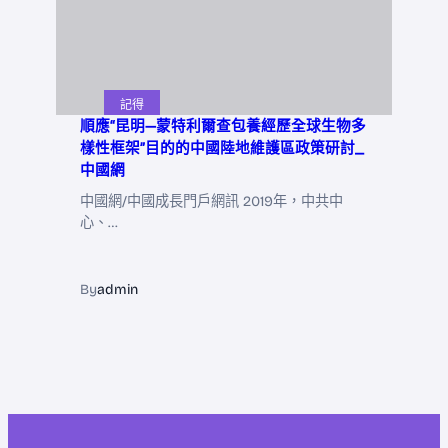
記得
順應“昆明—蒙特利爾查包養經歷全球生物多
樣性框架”目的的中國陸地維護區政策研討_
中國網
中國網/中國成長門戶網訊 2019年，中共中
心、…
By
admin