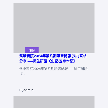
記得
落筆書院2024年第八期讀書簡報 找九宮格
分享 ——師生研讀《史記·五帝本紀》
落筆書院2024年第八期讀書簡報 ——師生研讀
《…
By
admin