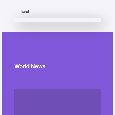
By
admin
World News