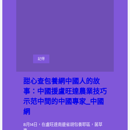
記得
甜心查包養網中國人的故
事：中國援盧旺達農業技巧
示范中間的中國專家_中國
網
8月14日，在盧旺達南邊省胡包養耶區，菌草